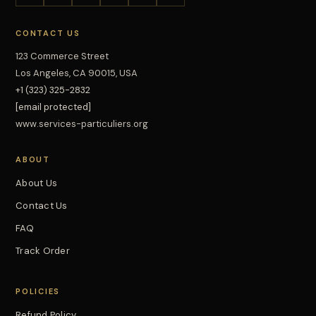
CONTACT US
123 Commerce Street
Los Angeles, CA 90015, USA
+1 (323) 325-2832
[email protected]
www.services-particuliers.org
ABOUT
About Us
Contact Us
FAQ
Track Order
POLICIES
Refund Policy