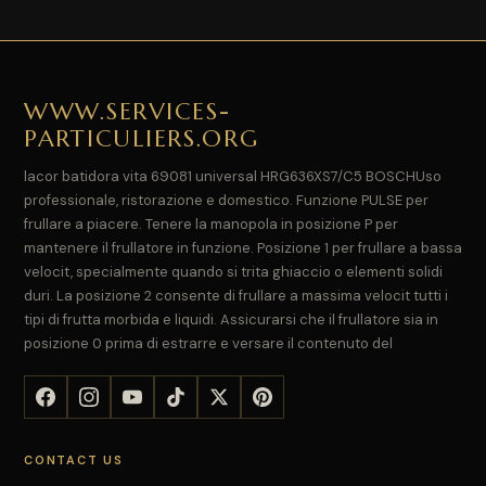
WWW.SERVICES-
PARTICULIERS.ORG
lacor batidora vita 69081 universal HRG636XS7/C5 BOSCHUso
professionale, ristorazione e domestico. Funzione PULSE per
frullare a piacere. Tenere la manopola in posizione P per
mantenere il frullatore in funzione. Posizione 1 per frullare a bassa
velocit, specialmente quando si trita ghiaccio o elementi solidi
duri. La posizione 2 consente di frullare a massima velocit tutti i
tipi di frutta morbida e liquidi. Assicurarsi che il frullatore sia in
posizione 0 prima di estrarre e versare il contenuto del
CONTACT US