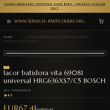
COMPLIMENTARY SHIPPING OVER $150 · PRIVATE ATELIER
EDIT
WWW.SERVICES-PARTICULIERS.ORG
HOME
/
/
LACOR BATIDORA VITA 69081 UNIVERSAL
HRG636XS7/C5 BOSCH
lacor batidora vita 69081
universal HRG636XS7/C5 BOSCH
SKU: 71399183179
4.2
EUR67.41
EUR90.41