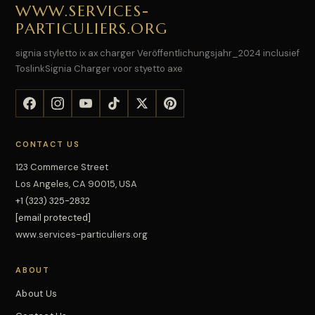
WWW.SERVICES-
PARTICULIERS.ORG
signia styletto ix ax charger Veröffentlichungsjahr_2024 inclusief
ToslinkSignia Charger voor styetto axe
CONTACT US
123 Commerce Street
Los Angeles, CA 90015, USA
+1 (323) 325-2832
[email protected]
www.services-particuliers.org
ABOUT
About Us