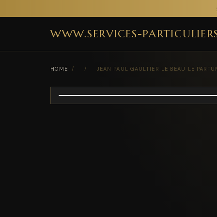
WWW.SERVICES-PARTICULIER
HOME
/
/
JEAN PAUL GAULTIER LE BEAU LE PARF