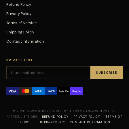
Refund Policy
Privacy Policy
Terms of Service
Shipping Policy
Contact Information
PRIVATE LIST
SUBSCRIBE
VISA
PayPal
AMEX
Apple Pay
Shop Pay
© 2026, WWW.SERVICES-PARTICULIERS.ORG WWW.SERVICES-
PARTICULIERS.ORG ·
REFUND POLICY
·
PRIVACY POLICY
·
TERMS OF
SERVICE
·
SHIPPING POLICY
·
CONTACT INFORMATION