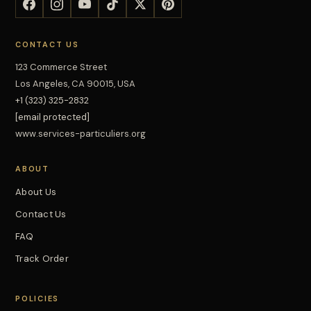
CONTACT US
123 Commerce Street
Los Angeles, CA 90015, USA
+1 (323) 325-2832
[email protected]
www.services-particuliers.org
ABOUT
About Us
Contact Us
FAQ
Track Order
POLICIES