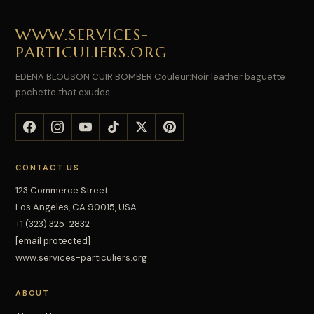
WWW.SERVICES-
PARTICULIERS.ORG
EDENA BLOUSON CUIR BOMBER Couleur:Noir leather baguette
pochette that exudes
CONTACT US
123 Commerce Street
Los Angeles, CA 90015, USA
+1 (323) 325-2832
[email protected]
www.services-particuliers.org
ABOUT