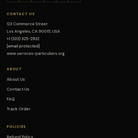
CONTACT US
123 Commerce Street
Los Angeles, CA 90015, USA
+1 (323) 325-2832
[email protected]
www.services-particuliers.org
ABOUT
About Us
Contact Us
FAQ
Track Order
POLICIES
Refund Policy