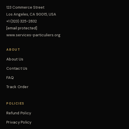
123 Commerce Street
Los Angeles, CA 90015, USA
+1 (323) 325-2832
[email protected]
www.services-particuliers.org
ABOUT
About Us
Contact Us
FAQ
Track Order
POLICIES
Refund Policy
Privacy Policy